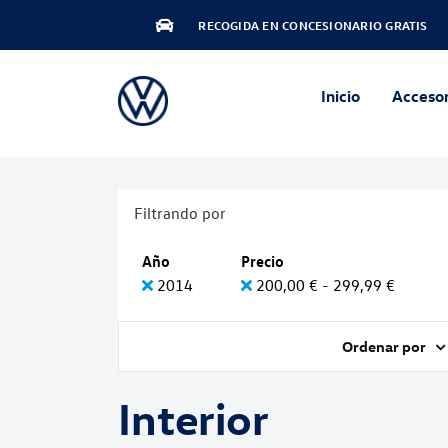
RECOGIDA EN CONCESIONARIO GRATIS
Inicio
Accesor
Filtrando por
Año
Precio
2014
200,00 € - 299,99 €
Ordenar por
Interior