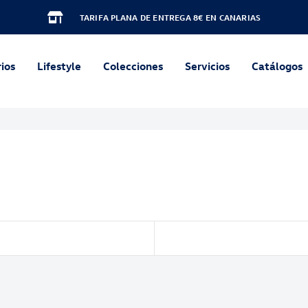
TARIFA PLANA DE ENTREGA 8€ EN CANARIAS
ios
Lifestyle
Colecciones
Servicios
Catálogos