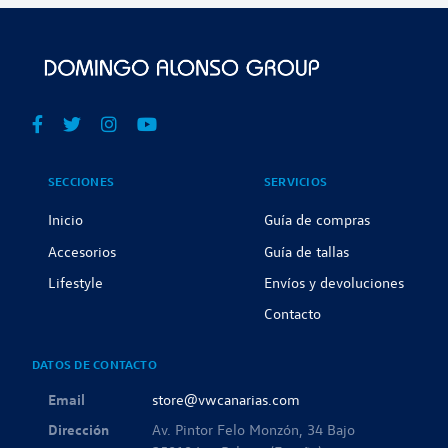
SECCIONES
SERVICIOS
Inicio
Guía de compras
Accesorios
Guía de tallas
Lifestyle
Envíos y devoluciones
Contacto
DATOS DE CONTACTO
Email
store@vwcanarias.com
Dirección
Av. Pintor Felo Monzón, 34 Bajo