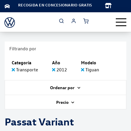
TA
RECOGIDA EN CONCESIONARIO GRATIS
Filtrando por
Categoría
Año
Modelo
Transporte
2012
Tiguan
Ordenar por
Precio
Passat Variant