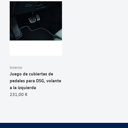
Interior
Juego de cubiertas de
pedales para DSG, volante
a la izquierda
231,00 €