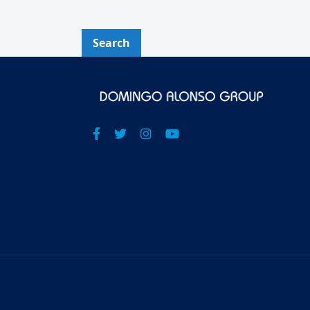
Search