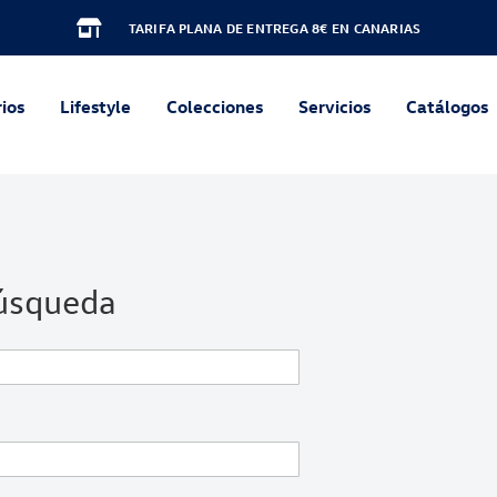
TARIFA PLANA DE ENTREGA 8€ EN CANARIAS
ios
Lifestyle
Colecciones
Servicios
Catálogos
búsqueda