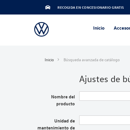
RECOGIDA EN CONCESIONARIO GRATIS
Inicio
Accesor
Inicio
Búsqueda avanzada de catálogo
Ajustes de 
Nombre del
producto
Unidad de
mantenimiento de