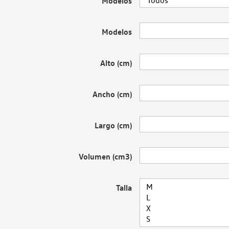
Modelos
Modelos
Alto (cm)
Ancho (cm)
Largo (cm)
Volumen (cm3)
Talla