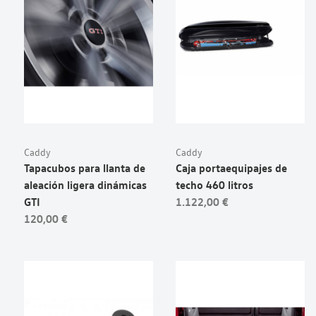
Caddy
Caddy
Tapacubos para llanta de
Caja portaequipajes de
aleación ligera dinámicas
techo 460 litros
GTI
1.122,00 €
120,00 €