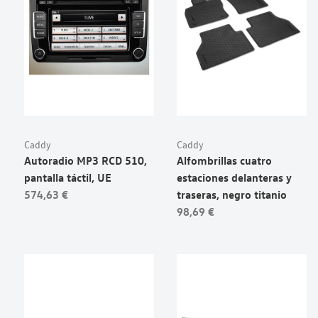
Caddy
Caddy
Autoradio MP3 RCD 510,
Alfombrillas cuatro
pantalla táctil, UE
estaciones delanteras y
574,63 €
traseras, negro titanio
98,69 €