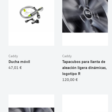
Caddy
Caddy
Ducha móvil
Tapacubos para llanta de
47,01 €
aleación ligera dinámicas,
logotipo R
120,00 €