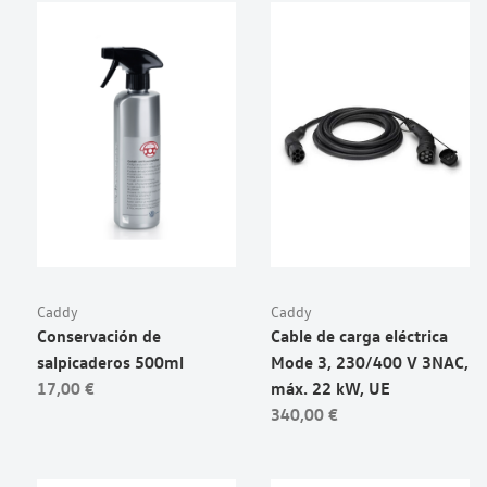
Caddy
Caddy
Conservación de
Cable de carga eléctrica
salpicaderos 500ml
Mode 3, 230/400 V 3NAC,
17,00 €
máx. 22 kW, UE
340,00 €