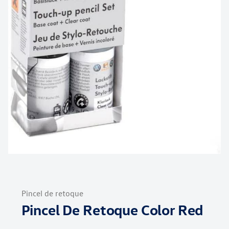
Saltar
al
Pincel de retoque
comienzo
Pincel De Retoque Color Red
de
la