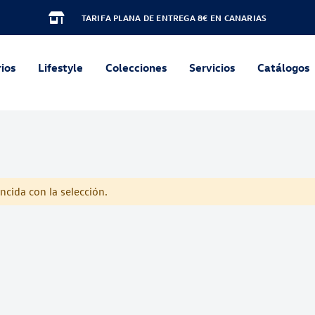
TARIFA PLANA DE ENTREGA 8€ EN CANARIAS
ios
Lifestyle
Colecciones
Servicios
Catálogos
cida con la selección.