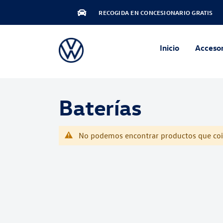
RECOGIDA EN CONCESIONARIO GRATIS
Inicio
Accesor
Baterías
No podemos encontrar productos que coin