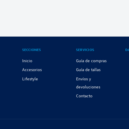
SECCIONES
SERVICIOS
D
Inicio
Guía de compras
Accesorios
Guía de tallas
Lifestyle
Envíos y
devoluciones
Contacto