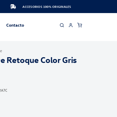
ACCESORIOS 100% ORIGINALES
Contacto
ue
De Retoque Color Gris
2A7C