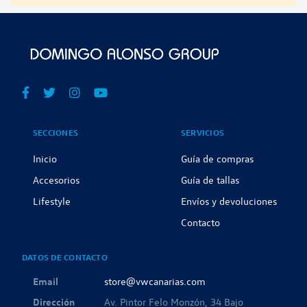
SECCIONES
SERVICIOS
Inicio
Guía de compras
Accesorios
Guía de tallas
Lifestyle
Envíos y devoluciones
Contacto
DATOS DE CONTACTO
Email
store@vwcanarias.com
Dirección
Av. Pintor Felo Monzón, 34 Bajo