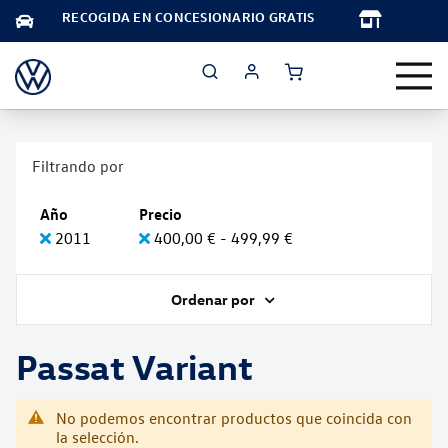
TA
RECOGIDA EN CONCESIONARIO GRATIS
Filtrando por
Año
Precio
2011
400,00 € - 499,99 €
Ordenar por
Passat Variant
No podemos encontrar productos que coincida con
la selección.