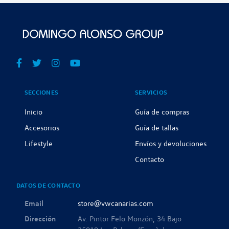
SECCIONES
SERVICIOS
Inicio
Guía de compras
Accesorios
Guía de tallas
Lifestyle
Envíos y devoluciones
Contacto
DATOS DE CONTACTO
Email
store@vwcanarias.com
Dirección
Av. Pintor Felo Monzón, 34 Bajo