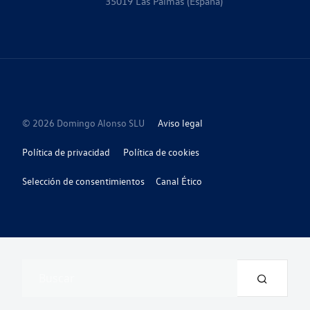
35019 Las Palmas (España)
© 2026 Domingo Alonso SLU
Aviso legal
Política de privacidad
Política de cookies
Selección de consentimientos
Canal Ético