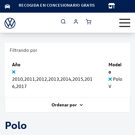
TA
RECOGIDA EN CONCESIONARIO GRATIS
Filtrando por
Año
Model
o
2010,2011,2012,2013,2014,2015,201
Polo
6,2017
V
Ordenar por
Polo