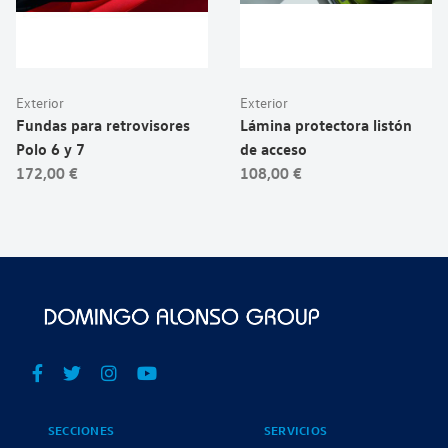
Exterior
Exterior
Fundas para retrovisores
Lámina protectora listón
Polo 6 y 7
de acceso
172,00 €
108,00 €
SECCIONES
SERVICIOS