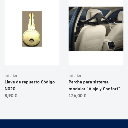
Interior
Interior
Llave de repuesto Código
Percha para sistema
N020
modular "Viaje y Confort"
8,90 €
126,00 €