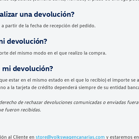
ealizar una devolución?
 a partir de la fecha de recepción del pedido.
mi devolución?
porte del mismo modo en el que realizo la compra.
e mi devolución?
 que estar en el mismo estado en el que lo recibio) el importe se
o a la tarjeta de crédito dependerá siempre de su entidad banc
derecho de rechazar devoluciones comunicadas o enviadas fuera de
e fueron recibidas.
ión al Cliente en
store@volkswagencanarias.com
y estaremos enc