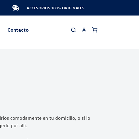
ACCESORIOS 100% ORIGINALES
Contacto
rlos comodamente en tu domicilio, o si lo
rlo por allí.