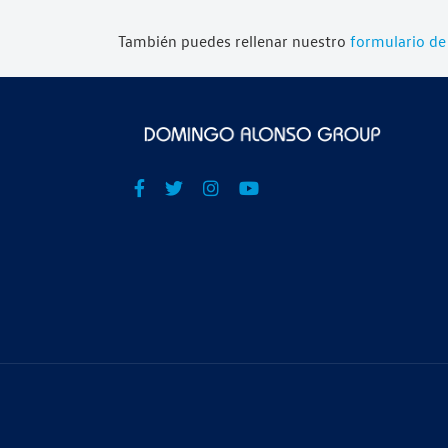
También puedes rellenar nuestro
formulario de