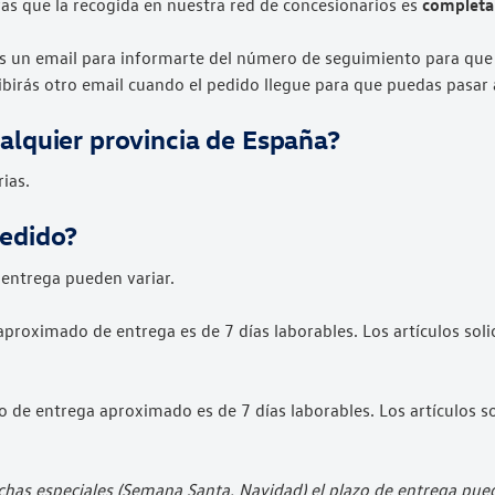
as que la recogida en nuestra red de concesionarios es
completa
s un email para informarte del número de seguimiento para que
ibirás otro email cuando el pedido llegue para que puedas pasar 
alquier provincia de España?
ias.
pedido?
 entrega pueden variar.
aproximado de entrega es de 7 días laborables. Los artículos soli
o de entrega aproximado es de 7 días laborables. Los artículos s
has especiales (Semana Santa, Navidad) el plazo de entrega puede