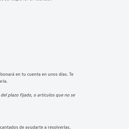
 abonará en tu cuenta en unos días. Te
aria.
l plazo fijado, o artículos que no se
antados de ayudarte a resolverlas.