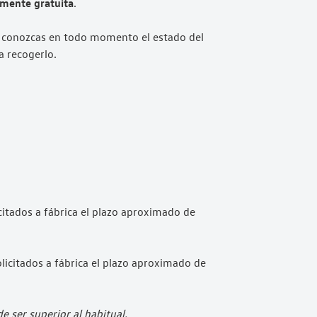
mente gratuita
.
 conozcas en todo momento el estado del
a recogerlo.
citados a fábrica el plazo aproximado de
olicitados a fábrica el plazo aproximado de
 ser superior al habitual.