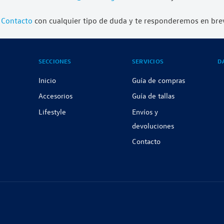
 Contacto
con cualquier tipo de duda y te responderemos en bre
SECCIONES
SERVICIOS
D
Inicio
Guía de compras
Accesorios
Guía de tallas
Lifestyle
Envíos y
devoluciones
Contacto