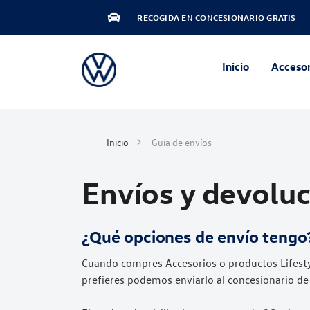
RECOGIDA EN CONCESIONARIO GRATIS
Inicio
Accesor
Inicio
Guía de envíos
Envíos y devolu
¿Qué opciones de envío tengo
Cuando compres Accesorios o productos Lifesty
prefieres podemos enviarlo al concesionario de 