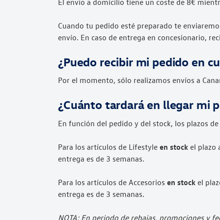
El envío a domicilio tiene un coste de 8€
mientr
Cuando tu pedido esté preparado te enviaremo
envío. En caso de entrega en concesionario, rec
¿Puedo recibir mi pedido en cu
Por el momento, sólo realizamos envíos a Canar
¿Cuánto tardará en llegar mi 
En función del pedido y del stock, los plazos de
Para los artículos de Lifestyle
en stock
el plazo 
entrega es de 3 semanas.
Para los artículos de Accesorios
en stock
el plaz
entrega es de 3 semanas.
NOTA: En periodo de rebajas, promociones y fec