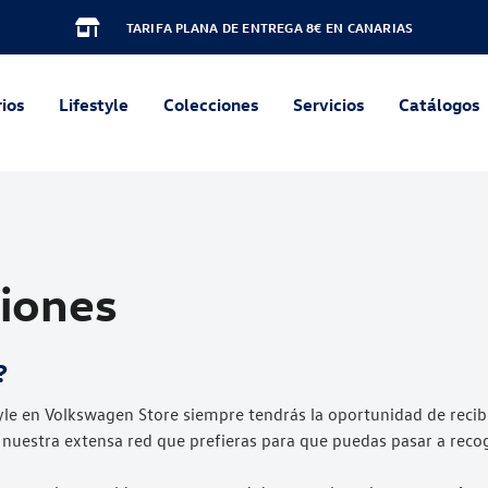
TARIFA PLANA DE ENTREGA 8€ EN CANARIAS
ios
Lifestyle
Colecciones
Servicios
Catálogos
ciones
?
le en Volkswagen Store siempre tendrás la oportunidad de recibi
nuestra extensa red que prefieras para que puedas pasar a recoge