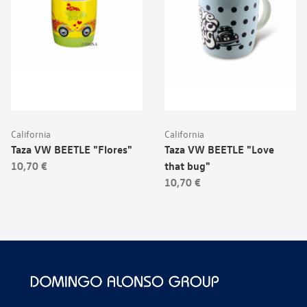
California
California
Taza VW BEETLE "Flores"
Taza VW BEETLE "Love
10,70 €
that bug"
10,70 €