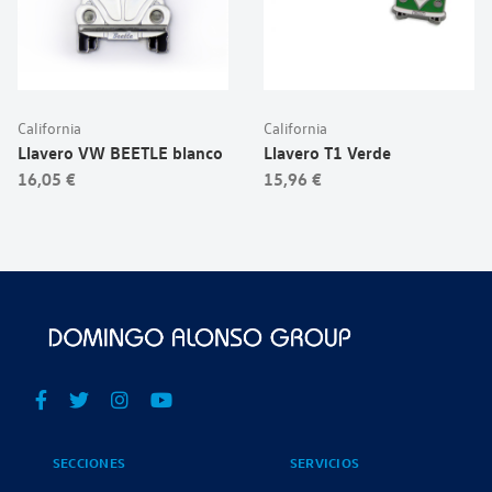
California
California
Llavero VW BEETLE blanco
Llavero T1 Verde
16,05 €
15,96 €
SECCIONES
SERVICIOS