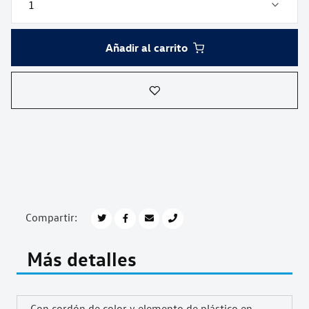
Añadir al carrito
Compartir:
Más detalles
Con cordón de color y elemento de plástico en