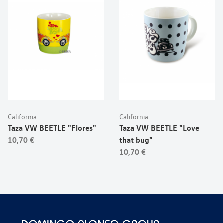
California
California
Taza VW BEETLE "Flores"
Taza VW BEETLE "Love
10,70 €
that bug"
10,70 €