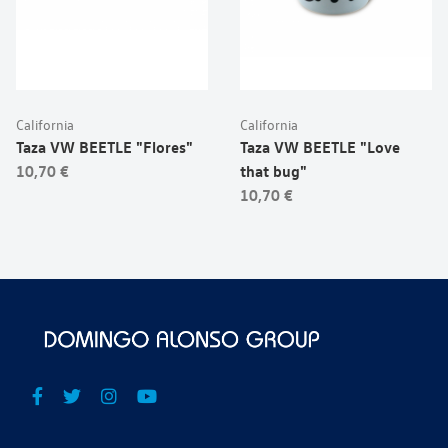
California
California
Taza VW BEETLE "Flores"
Taza VW BEETLE "Love
10,70 €
that bug"
10,70 €