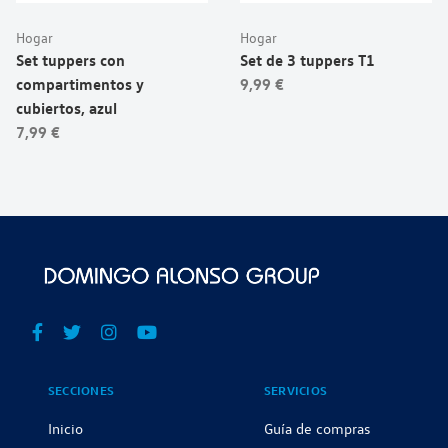
Hogar
Hogar
Set tuppers con
Set de 3 tuppers T1
compartimentos y
9,99 €
cubiertos, azul
7,99 €
SECCIONES
SERVICIOS
Inicio
Guía de compras