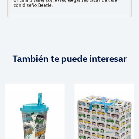
oficina o taller con estas elegantes tazas de café
con diseño Beetle.
También te puede interesar