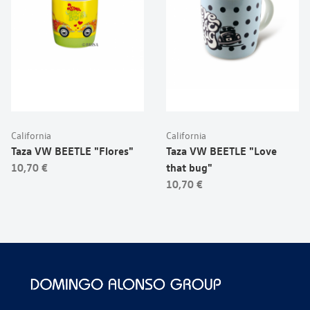
California
California
Taza VW BEETLE "Flores"
Taza VW BEETLE "Love
10,70 €
that bug"
10,70 €