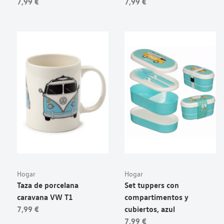
7,99 €
7,99 €
Hogar
Hogar
Taza de porcelana
Set tuppers con
caravana VW T1
compartimentos y
7,99 €
cubiertos, azul
7,99 €