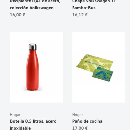
Recipiente 0,4L de acero,
Chapa Volkswagen T1
colección Volkswagen
Samba-Bus
16,00 €
16,12 €
Hogar
Hogar
Botella 0,5 litros, acero
Paño de cocina
inoxidable
17,00 €