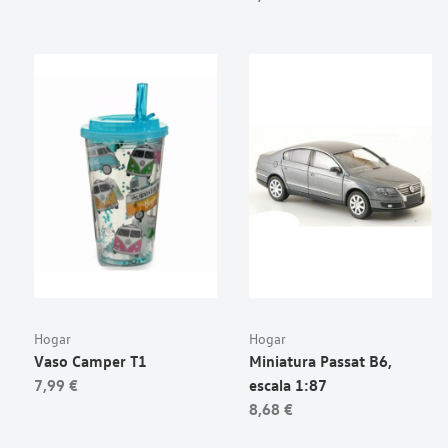
Hogar
Hogar
Vaso Camper T1
Miniatura Passat B6,
7,99 €
escala 1:87
8,68 €