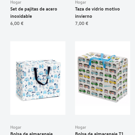
Hogar
Hogar
Set de pajitas de acero
Taza de vidrio motivo
inoxidable
invierno
6,00 €
7,00 €
Hogar
Hogar
Bolsa de almacenaje
Bolsa de almacenaje T1