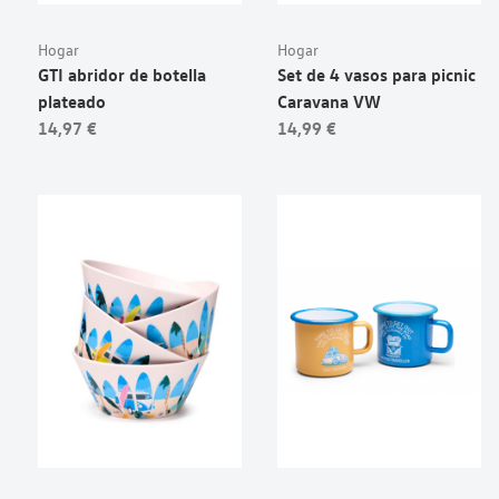
Hogar
Hogar
GTI abridor de botella
Set de 4 vasos para picnic
plateado
Caravana VW
14,97 €
14,99 €